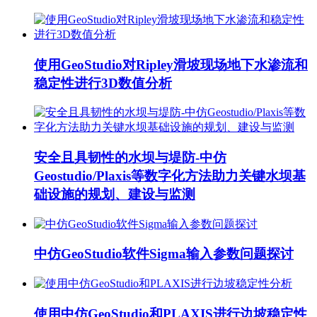
使用GeoStudio对Ripley滑坡现场地下水渗流和
稳定性进行3D数值分析
安全且具韧性的水坝与堤防-中仿
Geostudio/Plaxis等数字化方法助力关键水坝基
础设施的规划、建设与监测
中仿GeoStudio软件Sigma输入参数问题探讨
使用中仿GeoStudio和PLAXIS进行边坡稳定性