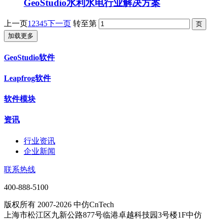
GeoStudio水利水电行业解决方案
上一页
1
2
3
4
5
下一页
转至第
加载更多
GeoStudio软件
Leapfrog软件
软件模块
资讯
行业资讯
企业新闻
联系热线
400-888-5100
版权所有 2007-2026 中仿CnTech
上海市松江区九新公路877号临港卓越科技园3号楼1F中仿