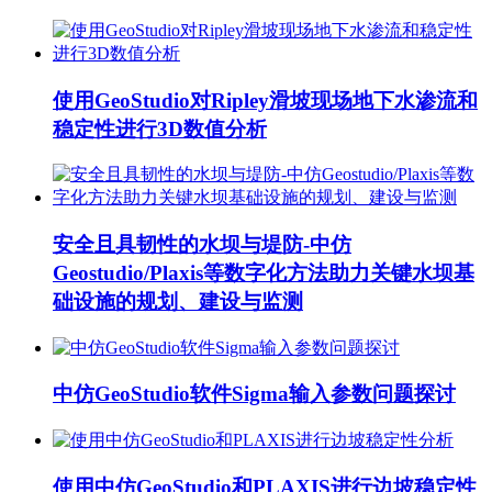
使用GeoStudio对Ripley滑坡现场地下水渗流和
稳定性进行3D数值分析
安全且具韧性的水坝与堤防-中仿
Geostudio/Plaxis等数字化方法助力关键水坝基
础设施的规划、建设与监测
中仿GeoStudio软件Sigma输入参数问题探讨
使用中仿GeoStudio和PLAXIS进行边坡稳定性