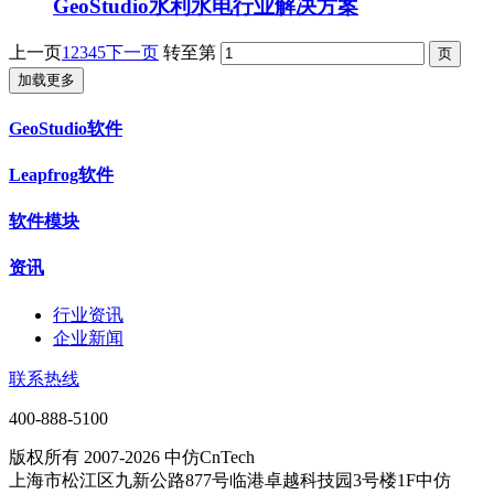
GeoStudio水利水电行业解决方案
上一页
1
2
3
4
5
下一页
转至第
加载更多
GeoStudio软件
Leapfrog软件
软件模块
资讯
行业资讯
企业新闻
联系热线
400-888-5100
版权所有 2007-2026 中仿CnTech
上海市松江区九新公路877号临港卓越科技园3号楼1F中仿