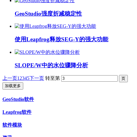
GeoStudio强度折减稳定性
使用Leapfrog释放SEG-Y的强大功能
SLOPE/W中的水位骤降分析
上一页
1
2
3
4
5
下一页
转至第
加载更多
GeoStudio软件
Leapfrog软件
软件模块