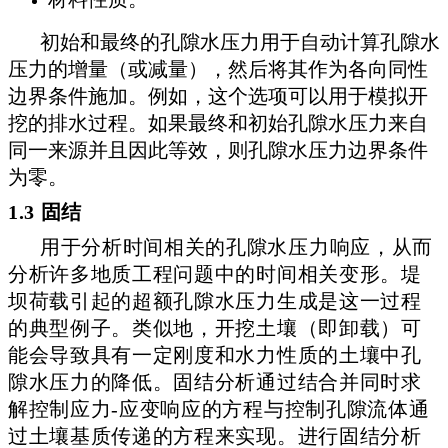
初始和最终的孔隙水压力用于自动计算孔隙水
压力的增量（或减量），然后将其作为各向同性
边界条件施加。例如，这个选项可以用于模拟开
挖的排水过程。如果最终和初始孔隙水压力来自
同一来源并且因此等效，则孔隙水压力边界条件
为零。
1.3 固结
用于分析时间相关的孔隙水压力响应，从而
分析许多地质工程问题中的时间相关变形。堤
坝荷载引起的超额孔隙水压力生成是这一过程
的典型例子。类似地，开挖土壤（即卸载）可
能会导致具有一定刚度和水力性质的土壤中孔
隙水压力的降低。固结分析通过结合并同时求
解控制应力-应变响应的方程与控制孔隙流体通
过土壤基质传递的方程来实现。进行固结分析