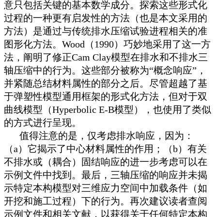
意只包括关键的基本数学成分。探索这些形式化
过程的一种更有启发性的方法（也是本文采用的
方法）是通过与传统排水压缩试验进程相关的准
图形化方法。Wood（1990）巧妙地采用了这一方
法，阐明了修正Cam Clay模型在排水和不排水三
轴压缩中的行为。这些部分被称为“概念响应”，
并紧随总结材料属性的部分之后。尽管超越了基
于弹塑性模型通用框架的形式化方法，但对于双
曲线模型（Hyperbolic E-B模型），也使用了类似
的方式进行呈现。
值得注意的是，仅考虑排水响应，因为：
（a）它揭示了中心材料属性的作用；（b）有关
不排水或（耦合）固结响应的进一步考虑可以在
示例文件中找到。最后，三轴压缩的响应并未揭
示特定本构模型对三维应力空间中加载条件（如
开挖和施工过程）下的行为。再次建议读者查阅
示例文件和相关文献，以获得关于任何特定本构