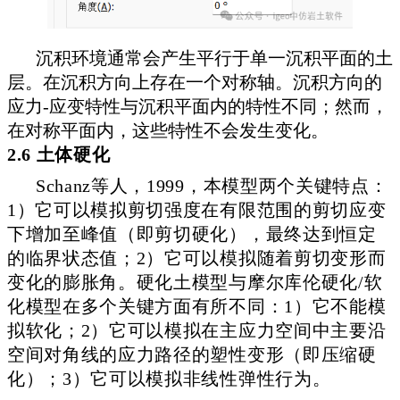
沉积环境通常会产生平行于单一沉积平面的土
层。在沉积方向上存在一个对称轴。沉积方向的
应力-应变特性与沉积平面内的特性不同；然而，
在对称平面内，这些特性不会发生变化。
2.6 土体硬化
Schanz等人，1999，本模型两个关键特点：
1）它可以模拟剪切强度在有限范围的剪切应变
下增加至峰值（即剪切硬化），最终达到恒定
的临界状态值；
2）它可以模拟随着剪切变形而
变化的膨胀角。
硬化土模型与摩尔库伦硬化/软
化模型在多个关键方面有所不同：
1）它不能模
拟软化；
2）它可以模拟在主应力空间中主要沿
空间对角线的应力路径的塑性变形（即压缩硬
化）；
3）它可以模拟非线性弹性行为。