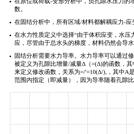
在原位或荷载-变形分析中，负孔隙水压力的
数。
在固结分析中，所有区域/材料都解耦应力-
在水力性质定义中选择“由于体积应变，水压
应，尽管由于总水头的梯度，材料仍然会导水
固结分析需要水力导率。水力导率可以通过修改
被定义为孔隙比增量/减量∆（=(∆)的函数，
来定义修改函数，关系为=/'=10(∆/),，
范围内指定（即减量），因为导率随着孔隙