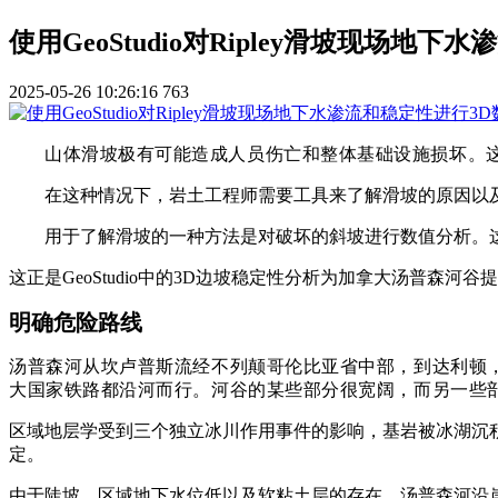
使用GeoStudio对Ripley滑坡现场地
2025-05-26 10:26:16
763
山体滑坡极有可能造成人员伤亡和整体基础设施损坏。
在这种情况下，岩土工程师需要工具来了解滑坡的原因以
用于了解滑坡的一种方法是对破坏的斜坡进行数值分析。
这正是
GeoStudio
中的3D边坡稳定性分析为加拿大汤普森河谷
明确危险路线
汤普森河从坎卢普斯流经不列颠哥伦比亚省中部，到达利顿
大国家铁路都沿河而行。河谷的某些部分很宽阔，而另一些
区域地层学受到三个独立冰川作用事件的影响，基岩被冰湖沉
定。
由于陡坡、区域地下水位低以及软粘土层的存在，汤普森河沿岸