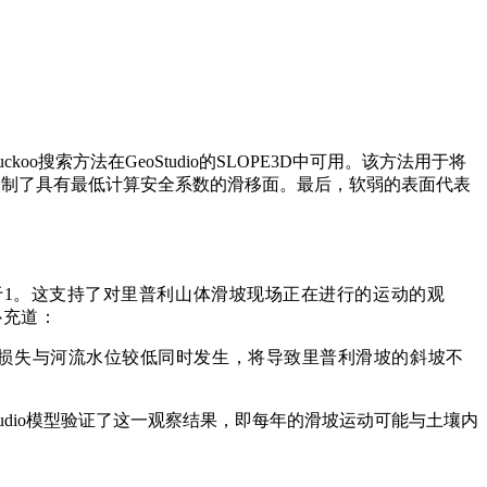
搜索方法在GeoStudio的SLOPE3D中可用。该方法用于将
始模型中复制了具有最低计算安全系数的滑移面。最后，软弱的表面代表
近于1。这支持了对里普利山体滑坡现场正在进行的运动的观
士补充道：
力损失与河流水位较低同时发生，将导致里普利滑坡的斜坡不
Studio模型验证了这一观察结果，即每年的滑坡运动可能与土壤内