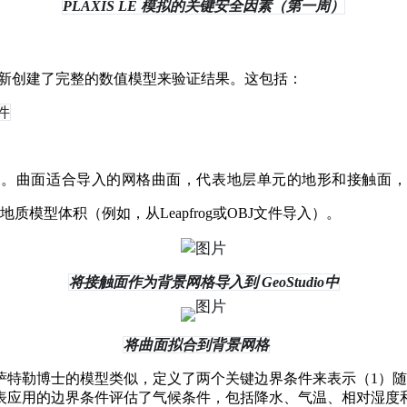
PLAXIS LE 模拟的关键安全因素（第一周）
dio中重新创建了完整的数值模型来验证结果。这包括：
件
必要的。曲面适合导入的网格曲面，代表地层单元的地形和接触面
地质模型体积（例如，从Leapfrog或OBJ文件导入）。
将接触面作为背景网格导入到 GeoStudio中
将曲面拟合到背景网格
萨特勒博士的模型类似，定义了两个关键边界条件来表示（1）随
表应用的边界条件评估了气候条件，包括降水、气温、相对湿度