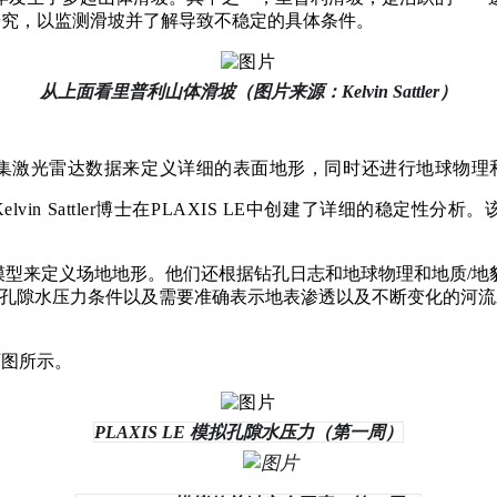
进行了多项研究，以监测滑坡并了解导致不稳定的具体条件。
从上面看里普利山体滑坡（图片来源：Kelvin Sattler）
收集激光雷达数据来定义详细的表面地形，同时还进行地球物
roup的Kelvin Sattler博士在PLAXIS LE中创建了详
模型来定义场地地形。他们还根据钻孔日志和地球物理和地质/
的孔隙水压力条件以及需要准确表示地表渗透以及不断变化的河
如下图所示。
PLAXIS LE 模拟孔隙水压力（第一周）