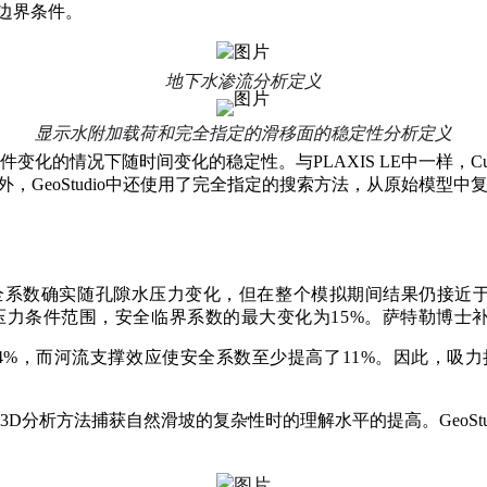
边界条件。
地下水渗流分析定义
显示水附加载荷和完全指定的滑移面的稳定性分析定义
的情况下随时间变化的稳定性。与PLAXIS LE中一样，Cuckoo
行比较。此外，GeoStudio中还使用了完全指定的搜索方法，从原
果。安全系数确实随孔隙水压力变化，但在整个模拟期间结果仍接
压力条件范围，安全
临界系数
的最大变化为15%。萨特勒博
4%，而河流支撑效应使安全系数至少提高了11%。因此，吸
使用3D分析方法捕获自然滑坡的复杂性时的理解水平的提高。Geo