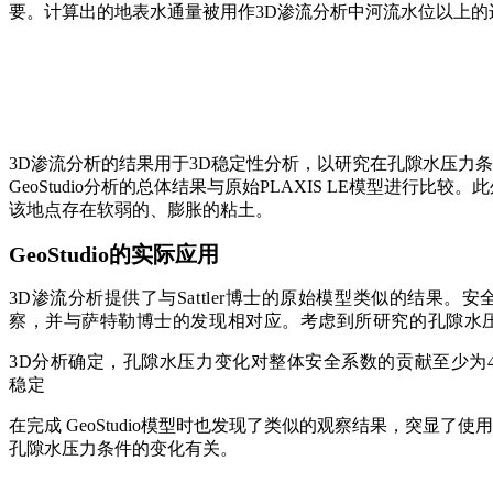
要。计算出的地表水通量被用作3D渗流分析中河流水位以上的
3D渗流分析的结果用于3D稳定性分析，以研究在孔隙水压力条件变化
GeoStudio分析的总体结果与原始PLAXIS LE模型进
该地点存在软弱的、膨胀的粘土。
GeoStudio的实际应用
3
D渗流分析提供了与Sattler博士的原始模型类似的结
察，并与萨特勒博士的发现相对应。考虑到所研究的孔隙水
3D分析确定，孔隙水压力变化对整体安全系数的贡献至少为
稳定
在完成 GeoStudio模型时也发现了类似的观察结果，突显了
孔隙水压力条件的变化有关。