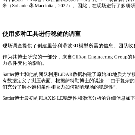
米（Soltanieh和Macciotta，2022）。因此，在现场
使用多种工具进行稳健的调查
现场调查提供了创建里普利滑坡3D模型所需的信息。团队
作为其博士研究的一部分，来自Clifton Engineering G
力条件变化的影响。
Sattler博士和他的团队利用
LiDAR
数据构建了原始3D地质力学
有数据定义了
测压
表面。根据萨特勒博士的说法：“由于复杂
们充分了解不饱和条件和吸力如何影响现场的稳定性”。
Sattler博士最初的PLAXIS LE稳定性和渗流分析的详细信息