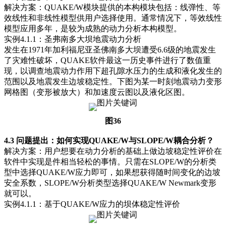
解决方案：QUAKE/W模块提供的本构模块包括：线弹性、等
效线性和非线性模型供用户选择使用。通常情况下，等效线性
模型应用多年，是较为成熟的动力分析本构模型。
实例4.1.1：圣弗南多大坝地震动力分析
发生在1971年加利福尼亚圣佛南多大坝遭受6.6级的地震发生
了灾难性破坏，QUAKE软件最这一历史事件进行了数值重
现，以调查地震动力作用下超孔隙水压力的生成和液化发生的
范围以及地震发生边坡稳定性。下图为某一时刻地震动力变形
网格图（变形被放大）和加速度云图以及液化区图。
图36
4.3 问题提出：如何实现QUAKE/W与SLOPE/W耦合分析？
解决方案：用户想要在动力分析的基础上做边坡稳定性评价在
软件中实现是件相当轻松的事情。只需在SLOPE/W的分析类
型中选择QUAKE/W应力即可，如果想获得随时间变化的边坡
安全系数，SLOPE/W分析类型选择QUAKE/W Newmark变形
就可以。
实例4.1.1：基于QUAKE/W应力的坝体稳定性评价