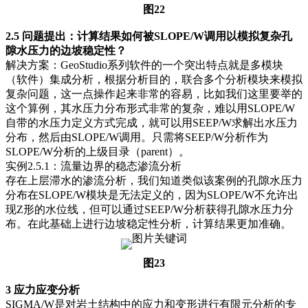
图22
2.5 问题提出：计算结果如何被SLOPE/W调用以模拟复杂孔
隙水压力的边坡稳定性？
解决方案：GeoStudio系列软件的一个突出特点就是多模块
（软件）集成分析，根据分析目的，联合多个分析模块来模拟
复杂问题，这一点操作起来非常的容易，比如我们这里要举的
这个算例，其水压力分布形式非常的复杂，难以用SLOPE/W
自带的水压力定义方式完成，就可以用SEEP/W求解出水压力
分布，然后由SLOPE/W调用。只需将SEEP/W分析作为
SLOPE/W分析的上级目录（parent）。
实例2.5.1：流量边界的稳态渗流分析
存在上层滞水的渗流分析，我们知道类似该案例的孔隙水压力
分布在SLOPE/W模块是无法定义的，因为SLOPE/W不允许出
现Z形的水位线，但可以通过SEEP/W分析获得孔隙水压力分
布。在此基础上进行边坡稳定性分析，计算结果更加准确。
图23
3 应力应变分析
SIGMA/W是对岩土结构中的应力和变形进行有限元分析的专