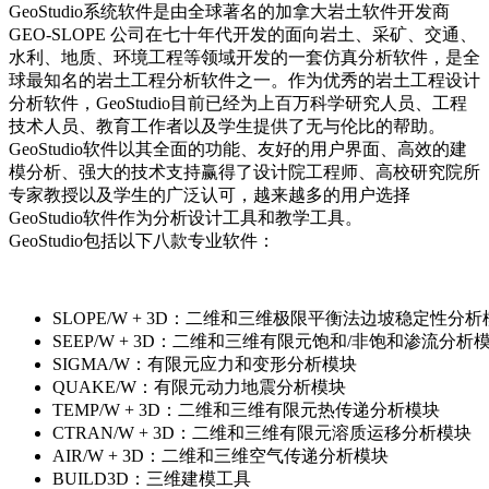
GeoStudio系统软件是由全球著名的加拿大岩土软件开发商
GEO-SLOPE 公司在七十年代开发的面向岩土、采矿、交通、
水利、地质、环境工程等领域开发的一套仿真分析软件，是全
球最知名的岩土工程分析软件之一。作为优秀的岩土工程设计
分析软件，GeoStudio目前已经为上百万科学研究人员、工程
技术人员、教育工作者以及学生提供了无与伦比的帮助。
GeoStudio软件以其全面的功能、友好的用户界面、高效的建
模分析、强大的技术支持赢得了设计院工程师、高校研究院所
专家教授以及学生的广泛认可，越来越多的用户选择
GeoStudio软件作为分析设计工具和教学工具。
GeoStudio包括以下八款专业软件：
SLOPE/W + 3D：二维和三维极限平衡法边坡稳定性分析
SEEP/W + 3D：二维和三维有限元饱和/非饱和渗流分析
SIGMA/W：有限元应力和变形分析模块
QUAKE/W：有限元动力地震分析模块
TEMP/W + 3D：二维和三维有限元热传递分析模块
CTRAN/W + 3D：二维和三维有限元溶质运移分析模块
AIR/W + 3D：二维和三维空气传递分析模块
BUILD3D：三维建模工具