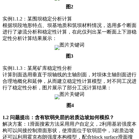
图2
实例1.1.2：某围坝稳定分析计算
根据坝段地形特点、坝基地质和筑坝材料情况，选用多个断面
进行了渗流分析和稳定性计算，在此仅列出某一断面上下游稳
定性分析计算结果展示：
图3
实例1.1.3：某尾矿库稳定性分析
计算剖面选用垂直于坝轴线的主轴剖面，对坝体主轴剖面进行
合理地概化和延伸，从而建立稳定性计算模型，对不同工况进
行了稳定性分析，图片展示了部分工况计算结果：
图4
1.2 问题提出：含有软弱夹层的岩质边坡如何模拟？
解决方案：1滑面搜索方法采用用户自定义，2利用基岩强度本
构可以间接控制滑面形状，使滑面位于软弱层中，3岩质边坡
还可以利用霍克布朗强度本构模型，配合block surface滑面搜