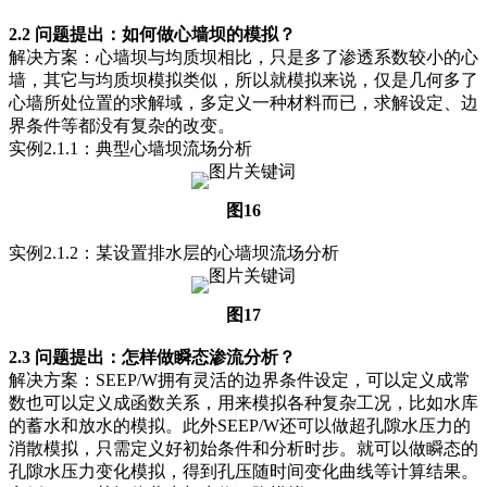
2.2 问题提出：如何做心墙坝的模拟？
解决方案：心墙坝与均质坝相比，只是多了渗透系数较小的心
墙，其它与均质坝模拟类似，所以就模拟来说，仅是几何多了
心墙所处位置的求解域，多定义一种材料而已，求解设定、边
界条件等都没有复杂的改变。
实例2.1.1：典型心墙坝流场分析
图16
实例2.1.2：某设置排水层的心墙坝流场分析
图17
2.3 问题提出：怎样做瞬态渗流分析？
解决方案：SEEP/W拥有灵活的边界条件设定，可以定义成常
数也可以定义成函数关系，用来模拟各种复杂工况，比如水库
的蓄水和放水的模拟。此外SEEP/W还可以做超孔隙水压力的
消散模拟，只需定义好初始条件和分析时步。就可以做瞬态的
孔隙水压力变化模拟，得到孔压随时间变化曲线等计算结果。