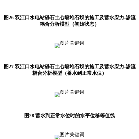
图26 双江口水电站砾石土心墙堆石坝的施工及蓄水应力-渗流
耦合分析模型（初始状态）
图27 双江口水电站砾石土心墙堆石坝的施工及蓄水应力-渗流
耦合分析模型（蓄水到正常水位）
图28 蓄水到正常水位时的水平位移等值线