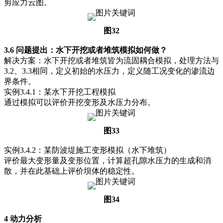
剪应力云图。
图32
3.6 问题提出：水下开挖或者堆筑模拟如何做？
解决方案：水下开挖或者堆筑皆为流固耦合模拟，处理方法与
3.2、3.3相同，定义初始的水压力，定义随工况变化的渗流边
界条件。
实例3.4.1：某水下开挖工程模拟
通过模拟可以评价开挖变形及水压力分布。
图33
实例3.4.2：某防波堤施工变形模拟（水下堆筑）
评价最大变形量及变形位置，计算超孔隙水压力的生成和消
散，并在此基础上评价坝体的稳定性。
图34
4 动力分析