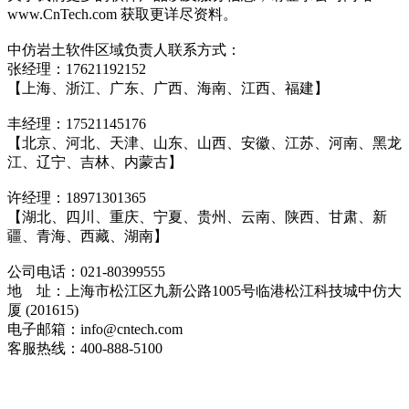
www.CnTech.com 获取更详尽资料。
中仿岩土软件区域负责人联系方式：
张经理：17621192152
【上海、浙江、广东、广西、海南、江西、福建】
丰经理：17521145176
【北京、河北、天津、山东、山西、安徽、江苏、河南、黑龙
江、辽宁、吉林、内蒙古】
许经理：18971301365
【湖北、四川、重庆、宁夏、贵州、云南、陕西、甘肃、新
疆、青海、西藏、湖南】
公司电话：021-80399555
地 址：上海市松江区九新公路1005号临港松江科技城中仿大
厦 (201615)
电子邮箱：info@cntech.com
客服热线：400-888-5100