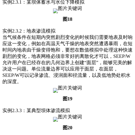
实例2.3.1：某坝体蓄水与水位下降模拟
图18
实例2.3.2：地表渗流模拟
当气候条件在短期内突然剧烈变化的时候我们需要地表及时响
应这一变化，例如在高温天气干燥的地表突然遭遇暴雨，在短
时间内地表由干燥变得饱和，要想在数值模拟中处理这种快速
剧烈的变化，地表网格必须非常好的离散化才可以，SEEP/W
允许用户在已经存在的几何边界上创建“面层”，能够完美的解
决这一问题。单位流量边界可以应用于面层，在面层，
SEEP/W可以记录渗流、浸润面和径流量，以及低地势处积水
的深度。
图19
实例2.3.3：某典型坝体渗流模拟
图20