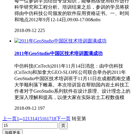
每一位参训学员结合专业知识，能够熟练使用软件进行
科学研究和工程分析。培训结束之后，参训的学员将获
得由中仿科技公司颁发的软件应用资格证书。一、时间
和地点2012年9月12-14日,09:00-17:00&nbs
2018-09-12
225
2011年GeoStudio中国区技术培训圆满成功
中仿科技(CnTech)2011年11月14日消息：由中仿科技
(CnTech)和加拿大GEO-SLOPE公司联合举办的2011年
GeoStudio中国区技术培训班于11月11日在成都西南交通
大学顺利落下帷幕。本次培训旨在帮助国内岩土科技工
作者对于GeoStudio系列软件在设计原理、设计理念上的
更深入理解和提高，以便大家在实际岩土工程数值模
2018-09-12
197
...
上一页
1
12
13
14
15
16
17
18
下一页
转至第
加载更多