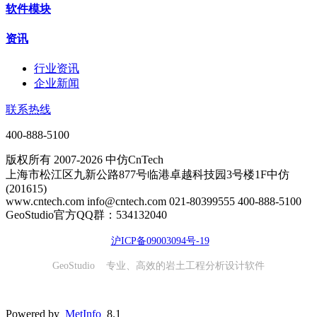
软件模块
资讯
行业资讯
企业新闻
联系热线
400-888-5100
版权所有 2007-2026 中仿CnTech
上海市松江区九新公路877号临港卓越科技园3号楼1F中仿
(201615)
www.cntech.com info@cntech.com 021-80399555 400-888-5100
GeoStudio官方QQ群：534132040
沪ICP备09003094号-19
GeoStudio 专业、高效的岩土工程分析设计软件
Powered by
MetInfo
8.1