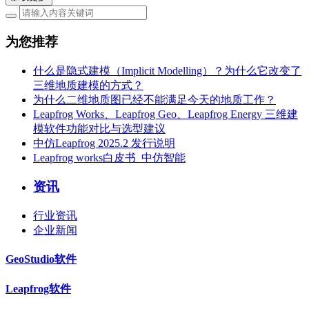
为您推荐
什么是隐式建模（Implicit Modelling）？为什么它改变了
三维地质建模的方式？
为什么二维地质图已经不能满足今天的地质工作？
Leapfrog Works、Leapfrog Geo、Leapfrog Energy 三维建
模软件功能对比与选型建议
中仿Leapfrog 2025.2 发行说明
Leapfrog works白皮书_中仿智能
资讯
行业资讯
企业新闻
GeoStudio软件
Leapfrog软件