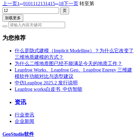
...
...
上一页
1
9
10
11
12
13
14
15
18
下一页
转至第
加载更多
为您推荐
什么是隐式建模（Implicit Modelling）？为什么它改变了
三维地质建模的方式？
为什么二维地质图已经不能满足今天的地质工作？
Leapfrog Works、Leapfrog Geo、Leapfrog Energy 三维建
模软件功能对比与选型建议
中仿Leapfrog 2025.2 发行说明
Leapfrog works白皮书_中仿智能
资讯
行业资讯
企业新闻
GeoStudio软件