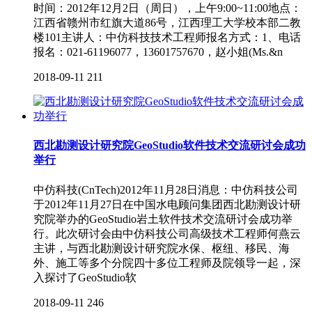
时间：2012年12月2日（周日），上午9:00~11:00地点：
江西省赣州市红旗大道86号，江西理工大学校本部二教
楼101主讲人：中仿科技技术工程师报名方式：1、电话
报名：021-61196077，13601757670，赵小姐(Ms.&n
2018-09-11
211
西北勘测设计研究院GeoStudio软件技术交流研讨会成功
举行
中仿科技(CnTech)2012年11月28日消息：中仿科技公司
于2012年11月27日在中国水电顾问集团西北勘测设计研
究院举办的GeoStudio岩土软件技术交流研讨会成功举
行。此次研讨会由中仿科技公司高级技术工程师何燕云
主讲，与西北勘测设计研究院水保、枢纽、移民、海
外、施工等多个分院四十多位工程师及院领导一起，深
入探讨了GeoStudio软
2018-09-11
246