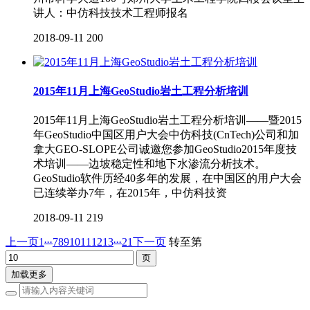
讲人：中仿科技技术工程师报名
2018-09-11
200
2015年11月上海GeoStudio岩土工程分析培训
2015年11月上海GeoStudio岩土工程分析培训——暨2015
年GeoStudio中国区用户大会中仿科技(CnTech)公司和加
拿大GEO-SLOPE公司诚邀您参加GeoStudio2015年度技
术培训——边坡稳定性和地下水渗流分析技术。
GeoStudio软件历经40多年的发展，在中国区的用户大会
已连续举办7年，在2015年，中仿科技资
2018-09-11
219
...
...
上一页
1
7
8
9
10
11
12
13
21
下一页
转至第
加载更多