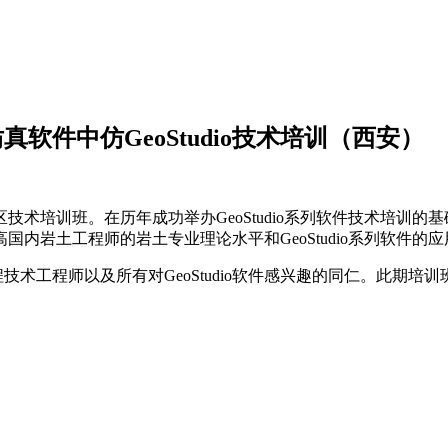
真软件中仿GeoStudio技术培训（西安）
5年度中国区技术培训班。在历年成功举办GeoStudio系列软件技
内岩土工程师的岩土专业理论水平和GeoStudio系列软件的
工程师以及所有对GeoStudio软件感兴趣的同仁。此期培