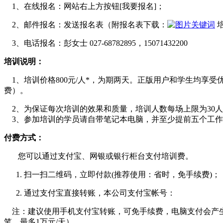
1、在线报名：网站右上方按钮[我要报名]；
2、邮件报名：发送报名表（附报名表下载：
3、电话报名：彭女士 027-68782895，15071432200
培训说明：
1、培训价格800元/人*，为期两天。正版用户和学生均享受
费）。
2、为保证每次培训的效果和质量，培训人数每场上限为30人
3、参加培训的学员请自带笔记本电脑，并至少提前五个工作
付费方式：
您可以通过支付宝、网银或银行柜台支付培训费。
扫一扫二维码，立即付款(推荐使用：省时，免手续费)；
通过支付宝直接转账，本公司支付宝帐号：
注：建议使用手机支付宝转账，可免手续费，电脑支付会产生0.
笔，最多1万元/天）