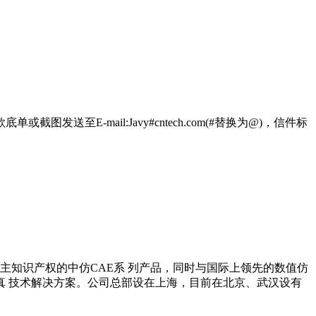
送至E-mail:Javy#cntech.com(#替换为@)，信件标
自主知识产权的中仿CAE系 列产品，同时与国际上领先的数值仿
 技术解决方案。公司总部设在上海，目前在北京、武汉设有