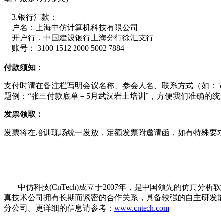
3.银行汇款：
户名：上海中仿计算机科技有限公司
开户行：中国建设银行上海分行徐汇支行
账号： 3100 1512 2000 5002 7884
付款须知：
支付时请在备注栏写明会议名称、参会人名、联系方式（如：5月武汉岩土培
题例：“张三付款底单－5月武汉岩土培训”，方便我们准确的
发票领取：
发票将在培训现场统一发放，定额发票附邀请函，如有特殊要
中仿科技(CnTech)成立于2007年，是中国领先的仿真
真技术公司拥有长期而紧密的合作关系，具备较强的自主研发
分公司。更详细的信息请参考：
www.cntech.com