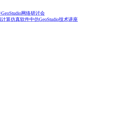
eoStudio网络研讨会
计算仿真软件中仿GeoStudio技术讲座