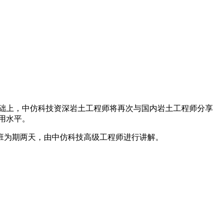
术培训的基础上，中仿科技资深岩土工程师将再次与国内岩土工程师分享
应用水平。
训班为期两天，由中仿科技高级工程师进行讲解。