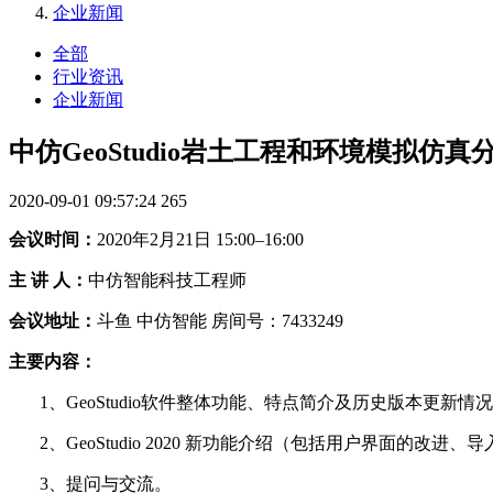
企业新闻
全部
行业资讯
企业新闻
中仿GeoStudio岩土工程和环境模拟仿
2020-09-01 09:57:24
265
会议时间：
2020
年2月21日 15:00–16:00
主 讲 人：
中仿智能科技工程师
会议地址：
斗鱼 中仿智能 房间号：7433249
主要内容：
1
、GeoStudio软件整体功能、特点简介及历史版本更新情
2
、GeoStudio 2020 新功能介绍（包括用户界面的
3
、提问与交流。