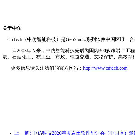
关于中仿
CnTech
（中仿智能科技）是GeoStudio系列软件中国区唯
自2003年以来，中仿智能科技先后为国内300多家岩
炭、石油化工、核工业、市政、轨道交通、文物保护、高校等
更多信息请关注我们的官方网站：
http://www.cntech.com
上一篇
: 中仿科技2020年度岩土软件研讨会（中国区）