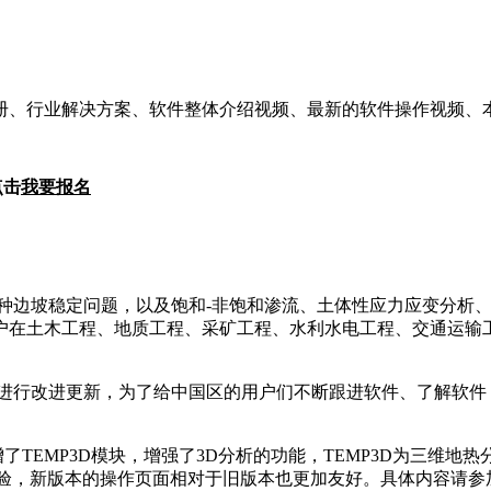
册、行业解决方案、软件整体介绍视频、最新的软件操作视频、
点击
我要报名
种边坡稳定问题，以及饱和-非饱和渗流、土体性应力应变分析
户在土木工程、地质工程、采矿工程、水利水电工程、交通运输
进行改进更新，为了给中国区的用户们不断跟进软件、了解软件
 2020新增了TEMP3D模块，增强了3D分析的功能，TEMP3D为三维地
体验，新版本的操作页面相对于旧版本也更加友好。具体内容请参