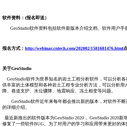
软件资料：(报名即送）
GeoStudio
软件资料包括软件新版本介绍文档、软件用户手
报名方式：
http://webinar.cntech.com/202002/1581681476.html
关于GeoStudio
GeoStudio
软件为世界知名的岩土工程分析软件，可以分析各
供丰富的土体模型和各种岩土工程专业分析方法，可以分析用
降、巷道支护、水位骤降、地震响应、冻土相变等问题。
GeoStudio
软件近年来每年都会推出新的版本，对软件不断
的详细介绍。
最近新推出的软件版本为GeoStudio 2020， GeoStudio
修复了一些软件BUG。为了对用户的学习和应用带来更好的