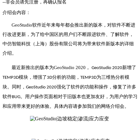
--
非会员请先注册，再确认报名
介绍会内容：
GeoStudio
软件近年来每年都会推出新的版本，对软件不断进
行改进更新，为了给中国区的用户们不断跟进软件、了解软件，
中仿智能科技（上海）股份有限公司将为带来软件新版本的详细
介绍。
最近新推出的版本为
GeoStudio 2020
，
新增了
GeoStudio 2020
模块，增强了
分析的功能，
为三维热分析模
TEMP3D
3D
TEMP3D
块。同时，
强化了软件的功能和操作，修复了许多
GeoStudio 2020
软件
。用户操作页面相对于旧版本也更加友好，为用户的学习
BUG
和应用带来更好的体验。具体内容请参加我们的网络介绍会。