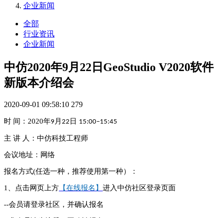
企业新闻
全部
行业资讯
企业新闻
中仿2020年9月22日GeoStudio V2020软件
新版本介绍会
2020-09-01 09:58:10
279
时
间：
2020
年
月
日
9
22
15:00–15:45
主
讲
人：中仿科技工程师
会议地址：网络
报名方式
(
任选一种，推荐使用第一种）：
1
、点击网页上方
【在线报名】
进入中仿社区登录页面
--
会员请登录社区，并确认报名