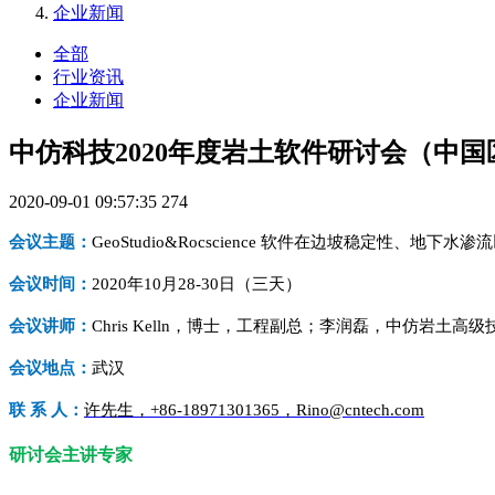
企业新闻
全部
行业资讯
企业新闻
中仿科技2020年度岩土软件研讨会（中
2020-09-01 09:57:35
274
会议主题：
GeoStudio&Rocscience 软件在边坡稳定性、地
会议时间：
2020年10月28-30日（三天）
会议讲师：
Chris Kelln，博士，工程副总；李润磊，中仿岩土高
会议地点：
武汉
联 系 人：
许先生，+86-18971301365，Rino@cntech.com
研讨会主讲专家