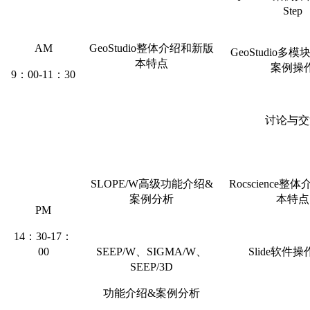
Step
AM
GeoStudio整体介绍和新版
GeoStudio多
本特点
案例操
9：00-11：30
讨论与交
SLOPE/W高级功能介绍&
Rocscience
案例分析
本特点
PM
14：30-17：
00
SEEP/W、SIGMA/W、
Slide软件
SEEP/3D
功能介绍&案例分析