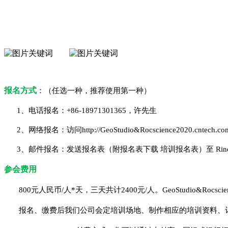
报名方式
：
（任选一种，推荐使用第一种）
1、电话报名：+86-18971301365，许先生
2、网络报名：访问http://GeoStudio&Rocscience2020.c
3、邮件报名：发送报名表（附报名表下载 培训报名表）至 Rino@cn
参会费用
8
00元人民币/人*天，
三
天共计
24
00元/人。
GeoStudio&Rocscie
报名、缴费后我们公司会定培训场地、制作相应的培训资料、