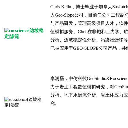
Chris Kelln，博士毕业于加拿大Sask
入Geo-Slope公司，目前任公司工
与产品研发，管理高级项目人才，软件
值模拟服务。Chris在非饱和土力学
分析、边坡稳定性分析、污染物迁移等
已被应用于GEO-SLOPE公司产品，
李润磊，中仿科技GeoStudio&Rocs
力于岩土工程数值模拟研究，对GeoStudi
分析、地下水渗流分析、岩土体应力应
究。