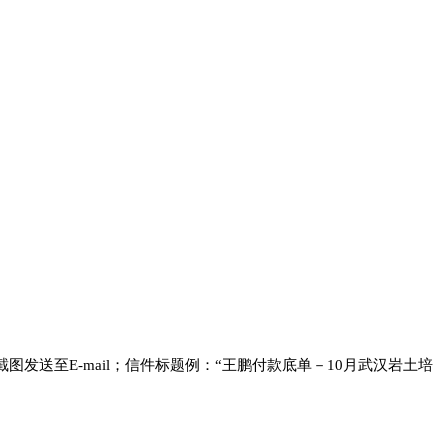
发送至E-mail；信件标题例：“王鹏付款底单－10月武汉岩土培