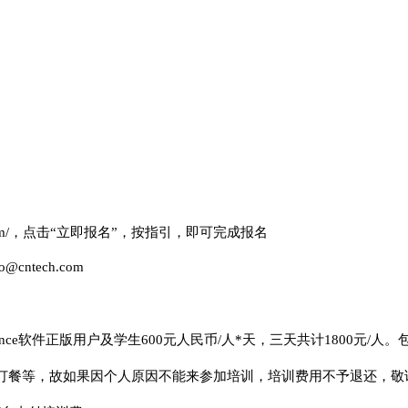
ntech.com/，点击“立即报名”，按指引，即可完成报名
tech.com
nce
软件正版用户及学生
6
00元人民币/人*天，
三
天共计
18
00元/人
订餐等，故如果因个人原因不能来参加培训，培训费用不予退还，敬