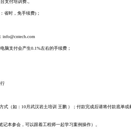
台支付培训费.。
：省时，免手续费)；
@cntech.com
电脑支付会产生0.1%左右的手续费；
支行
式（如：10月武汉岩土培训 王鹏 ）；付款完成后请将付款底单或截图
笔记本参会，可以跟着工程师一起学习案例操作）。