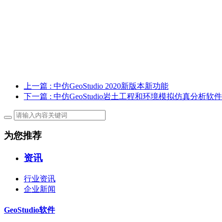
上一篇
: 中仿GeoStudio 2020新版本新功能
下一篇
: 中仿GeoStudio岩土工程和环境模拟仿真分析
为您推荐
资讯
行业资讯
企业新闻
GeoStudio软件