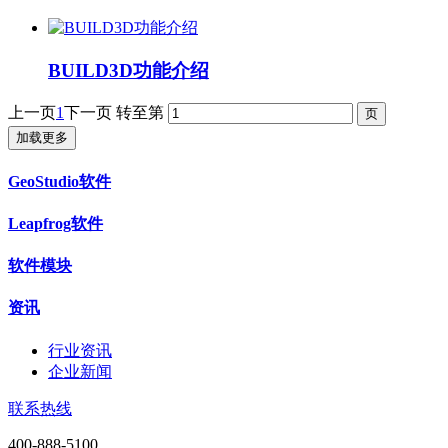
BUILD3D功能介绍
上一页
1
下一页
转至第
加载更多
GeoStudio软件
Leapfrog软件
软件模块
资讯
行业资讯
企业新闻
联系热线
400-888-5100