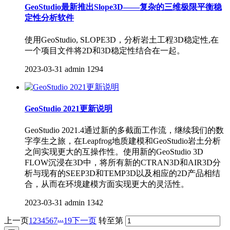
GeoStudio最新推出Slope3D——复杂的三维极限平衡稳
定性分析软件
使用GeoStudio, SLOPE3D，分析岩土工程3D稳定性,在
一个项目文件将2D和3D稳定性结合在一起。
2023-03-31
admin
1294
GeoStudio 2021更新说明
GeoStudio 2021.4通过新的多截面工作流，继续我们的数
字孪生之旅，在Leapfrog地质建模和GeoStudio岩土分析
之间实现更大的互操作性。使用新的GeoStudio 3D
FLOW沉浸在3D中，将所有新的CTRAN3D和AIR3D分
析与现有的SEEP3D和TEMP3D以及相应的2D产品相结
合，从而在环境建模方面实现更大的灵活性。
2023-03-31
admin
1342
...
上一页
1
2
3
4
5
6
7
19
下一页
转至第