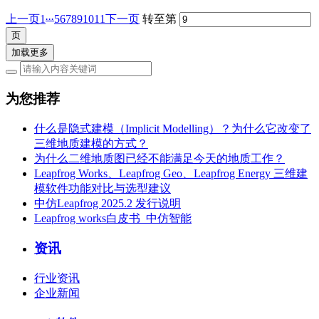
...
上一页
1
5
6
7
8
9
10
11
下一页
转至第
加载更多
为您推荐
什么是隐式建模（Implicit Modelling）？为什么它改变了
三维地质建模的方式？
为什么二维地质图已经不能满足今天的地质工作？
Leapfrog Works、Leapfrog Geo、Leapfrog Energy 三维建
模软件功能对比与选型建议
中仿Leapfrog 2025.2 发行说明
Leapfrog works白皮书_中仿智能
资讯
行业资讯
企业新闻