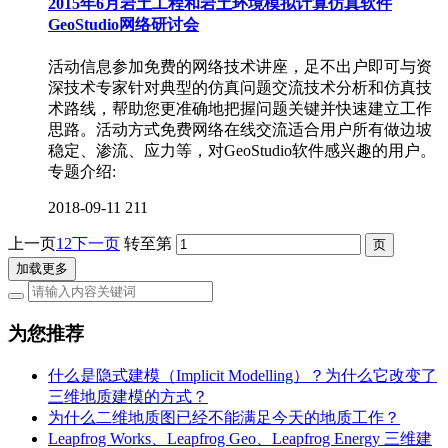
2015年6月岩土工程和岩土环境模拟计算仿真软件
GeoStudio网络研讨会
活动信息参加免费的网络技术讲座，足不出户即可与资
深技术专家针对典型的仿真问题交流技术分析和仿真技
术路线，帮助您更准确地把握问题关键并快速建立工作
思路。活动方式免费网络在线交流适合用户所有做边坡
稳定、渗流、应力等，对GeoStudio软件感兴趣的用户。
专题介绍:
2018-09-11
211
上一页
1
2
下一页
转至第
加载更多
为您推荐
什么是隐式建模（Implicit Modelling）？为什么它改变了
三维地质建模的方式？
为什么二维地质图已经不能满足今天的地质工作？
Leapfrog Works、Leapfrog Geo、Leapfrog Energy 三维建