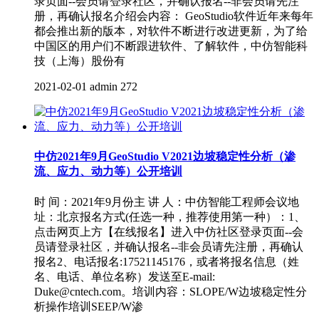
录页面--会员请登录社区，并确认报名--非会员请先注
册，再确认报名介绍会内容： GeoStudio软件近年来每年
都会推出新的版本，对软件不断进行改进更新，为了给
中国区的用户们不断跟进软件、了解软件，中仿智能科
技（上海）股份有
2021-02-01
admin
272
中仿2021年9月GeoStudio V2021边坡稳定性分析（渗
流、应力、动力等）公开培训
时 间：2021年9月份主 讲 人：中仿智能工程师会议地
址：北京报名方式(任选一种，推荐使用第一种）：1、
点击网页上方【在线报名】进入中仿社区登录页面--会
员请登录社区，并确认报名--非会员请先注册，再确认
报名2、电话报名:17521145176，或者将报名信息（姓
名、电话、单位名称）发送至E-mail:
Duke@cntech.com。培训内容：SLOPE/W边坡稳定性分
析操作培训SEEP/W渗