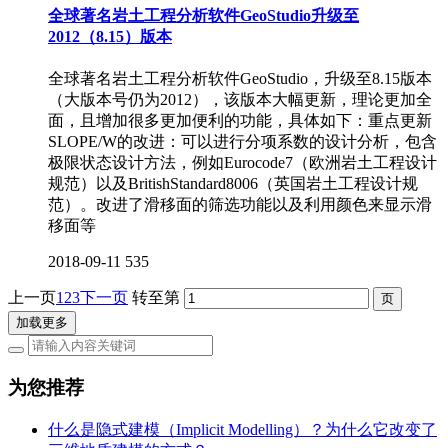
全球著名岩土工程分析软件GeoStudio升级至
2012（8.15）版本
全球著名岩土工程分析软件GeoStudio，升级至8.15版本
（大版本号仍为2012），该版本大幅更新，理论更加全
面，且增加很多更加便利的功能，具体如下：重点更新
SLOPE/W的改进：可以进行分项系数的设计分析，包含
极限状态设计方法，例如Eurocode7（欧洲岩土工程设计
规范）以及BritishStandard8006（英国岩土工程设计规
范）。改进了滑移面的筛选功能以及利用颜色来显示滑
移面等
2018-09-11
535
上一页
1
2
3
下一页
转至第
加载更多
为您推荐
什么是隐式建模（Implicit Modelling）？为什么它改变了