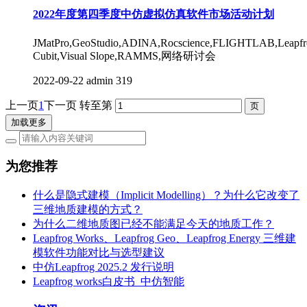
2022年度第四季度中仿虚拟仿真软件市场活动计划
JMatPro,GeoStudio,ADINA,Rocscience,FLIGHTLAB,Leapfr
Cubit,Visual Slope,RAMMS,网络研讨会
2022-09-22
admin
319
上一页
1
下一页
转至第
加载更多
为您推荐
什么是隐式建模（Implicit Modelling）？为什么它改变了
三维地质建模的方式？
为什么二维地质图已经不能满足今天的地质工作？
Leapfrog Works、Leapfrog Geo、Leapfrog Energy 三维建
模软件功能对比与选型建议
中仿Leapfrog 2025.2 发行说明
Leapfrog works白皮书_中仿智能