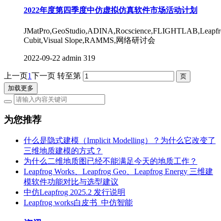
2022年度第四季度中仿虚拟仿真软件市场活动计划
JMatPro,GeoStudio,ADINA,Rocscience,FLIGHTLAB,Leapfr
Cubit,Visual Slope,RAMMS,网络研讨会
2022-09-22
admin
319
上一页
1
下一页
转至第
加载更多
为您推荐
什么是隐式建模（Implicit Modelling）？为什么它改变了
三维地质建模的方式？
为什么二维地质图已经不能满足今天的地质工作？
Leapfrog Works、Leapfrog Geo、Leapfrog Energy 三维建
模软件功能对比与选型建议
中仿Leapfrog 2025.2 发行说明
Leapfrog works白皮书_中仿智能