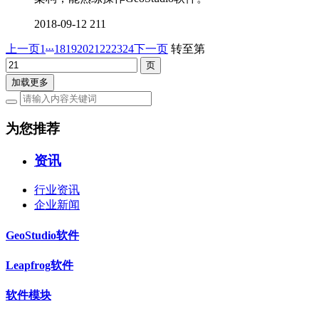
2018-09-12
211
...
上一页
1
18
19
20
21
22
23
24
下一页
转至第
加载更多
为您推荐
资讯
行业资讯
企业新闻
GeoStudio软件
Leapfrog软件
软件模块