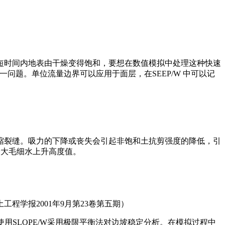
时间内地表由干燥变得饱和，要想在数值模拟中处理这种快速
问题。单位流量边界可以应用于面层，在SEEP/W 中可以记
裂缝。吸力的下降或丧失会引起非饱和土抗剪强度的降低，引
最大毛细水上升高度值。
程学报2001年9月第23卷第五期）
使用SLOPE/W采用极限平衡法对边坡稳定分析。在模拟过程中