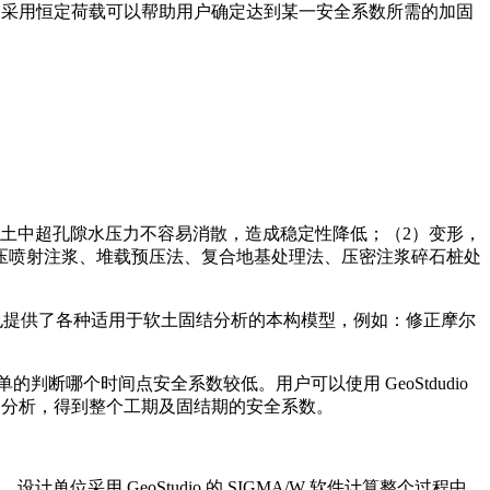
，采用恒定荷载可以帮助用户确定达到某一安全系数所需的加固
土中超孔隙水压力不容易消散，造成稳定性降低；（2）变形，
压喷射注浆、堆载预压法、复合地基处理法、压密注浆碎石桩处
程序也提供了各种适用于软土固结分析的本构模型，例如：修正摩尔
个时间点安全系数较低。用户可以使用 GeoStdudio
稳定分析，得到整个工期及固结期的安全系数。
用 GeoStudio 的 SIGMA/W 软件计算整个过程中