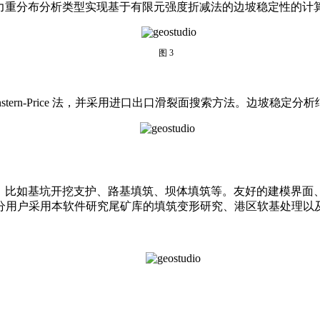
应力重分布分析类型实现基于有限元强度折减法的边坡稳定性的计
图
3
ern-Price 法，并采用进口出口滑裂面搜索方法。边坡稳定分
拟，比如基坑开挖支护、路基填筑、坝体填筑等。友好的建模界
分用户采用本软件研究尾矿库的填筑变形研究、港区软基处理以