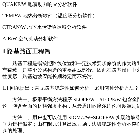
QUAKE/W 地震动力响应分析软件
TEMP/W 地热分析软件（温度场分析软件）
CTRAN/W 地下水污染物运移分析软件
AIR/W 空气流动分析软件
1
路基路面工程篇
路基工程是指按照路线位置和一定技术要求修筑的作为路
车荷载，是整个公路构造的重要组成部分。因此在路基设计中
性变形；路基边坡应能长期稳定而不坍滑。
1.1 问题提出：常见路基稳定性如何分析，采用何种分析方法？解
方法一、极限平衡方法程序 SLOPE/W，SLOPE/W 包含全面的极限平衡
论；包含全面的材料强度本构，从最通用的摩尔库伦强度准则
方法二、用户也可以使用 SIGMA/W+SLOPE/W 实现边
间力进行假定；由有限元计算出应力场，边坡稳定性分析不存
实的处理。