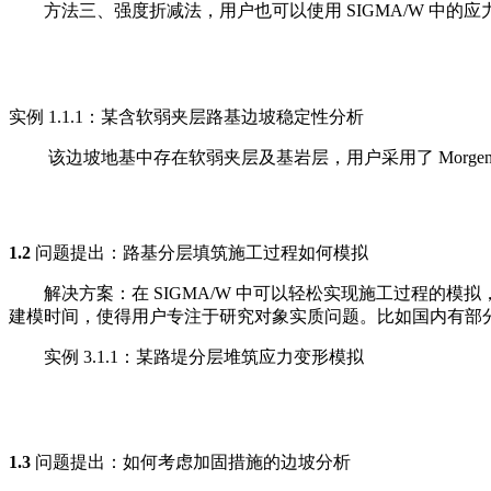
方法三、强度折减法，用户也可以使用 SIGMA/W 中的
实例 1.1.1：某含软弱夹层路基边坡稳定性分析
该边坡地基中存在软弱夹层及基岩层，用户采用了 Morgenst
1.2
问题提出：路基分层填筑施工过程如何模拟
解决方案：在 SIGMA/W 中可以轻松实现施工过程的模
建模时间，使得用户专注于研究对象实质问题。比如国内有部
实例 3.1.1：某路堤分层堆筑应力变形模拟
1.3
问题提出：如何考虑加固措施的边坡分析