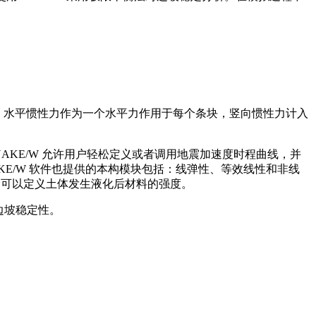
中，水平惯性力作为一个水平力作用于每个条块，竖向惯性力计入
UAKE/W 允许用户轻松定义或者调用地震加速度时程曲线，并
E/W 软件也提供的本构模块包括：线弹性、等效线性和非线
 可以定义土体发生液化后材料的强度。
边坡稳定性。