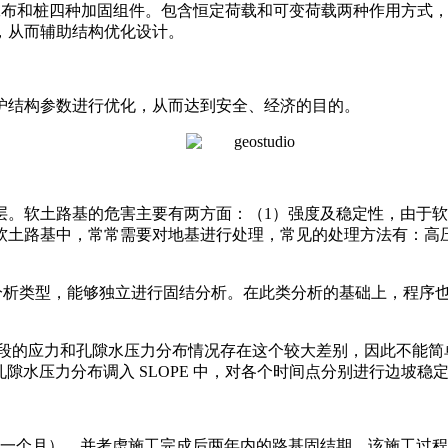
土工布和桩四种加固组件。包含恒定荷载和可变荷载两种作用方式
，从而辅助结构优化设计。
结构参数进行优化，从而达到安全、经济的目的。
软土路基的危害主要有两方面：（1）强度及稳定性，由于软
软土路基中，常常需要对地基进行处理，常见的处理方法有：高
孔隙水压力分析类型，能够独立进行固结分析。在此类分析的基础上，
力和孔隙水压力分布情况存在这个较大差别，因此不能简单的判断哪
和孔隙水压力分布调入 SLOPE 中，对各个时间点分别进行边坡
个月），并考虑施工完成后两年内的路基固结期。该施工过程，设计单位采