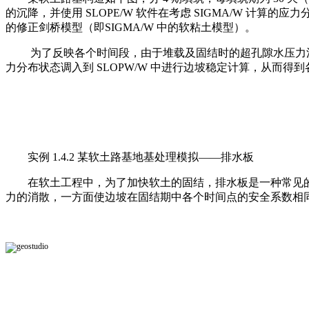
的沉降，并使用 SLOPE/W 软件在考虑 SIGMA/W 
的修正剑桥模型（即SIGMA/W 中的软粘土模型）。
为了反映各个时间段，由于堆载及固结时的超孔隙水压力消散对
力分布状态调入到 SLOPW/W 中进行边坡稳定计算，从而得
实例 1.4.2 某软土路基地基处理模拟——排水板
在软土工程中，为了加快软土的固结，排水板是一种常见的
力的消散，一方面使边坡在固结期中各个时间点的安全系数相同，