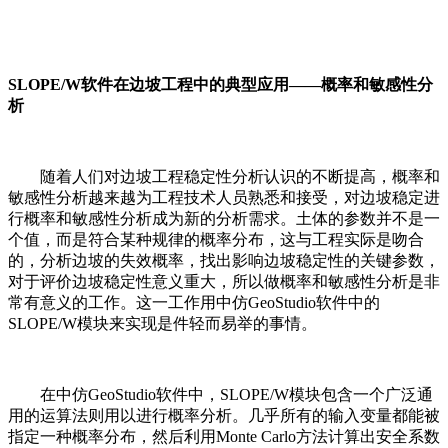
SLOPE/W软件在边坡工程中的典型应用——概率和敏感性分
析
随着人们对边坡工程稳定性分析认识的不断提高，概率和
敏感性分析越来越为工程技术人员熟悉和接受，对边坡稳定进
行概率和敏感性分析成为新的分析需求。土体的参数并不是一
个值，而是符合某种规律的概率分布，这与工程实际是吻合
的，分析边坡的失效概率，找出影响边坡稳定性的关键参数，
对于评价边坡稳定性意义重大，所以做概率和敏感性分析是非
常有意义的工作。这一工作用中仿GeoStudio软件中的
SLOPE/W模块来实现是件轻而易举的事情。
在中仿GeoStudio软件中，SLOPE/W模块包含一个广泛通
用的运算法则用以进行概率分析。几乎所有的输入变量都能被
指定一种概率分布，然后利用Monte Carlo方法计算出安全系数