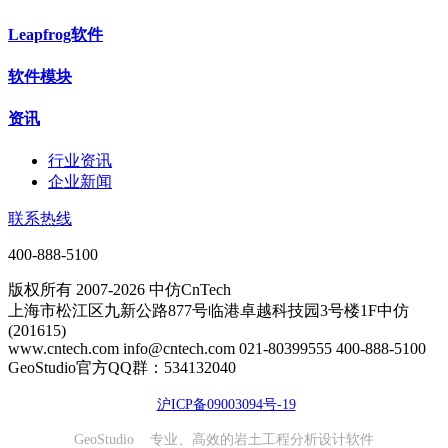
Leapfrog软件
软件模块
资讯
行业资讯
企业新闻
联系热线
400-888-5100
版权所有 2007-2026 中仿CnTech
上海市松江区九新公路877号临港卓越科技园3号楼1F中仿
(201615)
www.cntech.com info@cntech.com 021-80399555 400-888-5100
GeoStudio官方QQ群：534132040
沪ICP备09003094号-19
GeoStudio 专业、高效的岩土工程分析设计软件