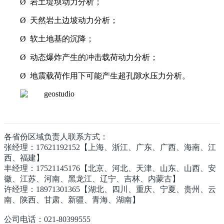
Ø
岩土堤坝动力分析；
Ø
天然岩土边坡动力分析；
Ø
软土地基的沉降；
Ø
动态爆炸产生的冲击载荷动力分析；
Ø
地震载荷作用下可能产生超孔隙水压力分析。
各省份区域负责人联系方式：
张经理：17621192152【上海、浙江、广东、广西、海南、江
西、福建】
丰经理：17521145176【北京、河北、天津、山东、山西、安
徽、江苏、河南、黑龙江、辽宁、吉林、内蒙古】
许经理：18971301365【湖北、四川、重庆、宁夏、贵州、云
南、陕西、甘肃、新疆、青海、湖南】
公司电话：021-80399555