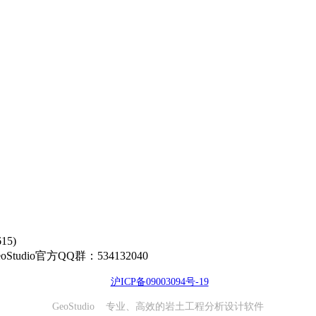
5)
00 GeoStudio官方QQ群：534132040
沪ICP备09003094号-19
GeoStudio 专业、高效的岩土工程分析设计软件