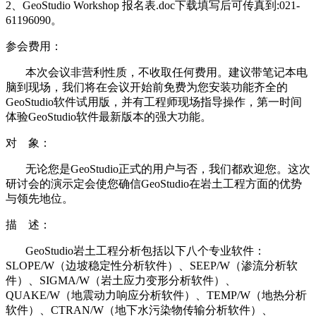
2、GeoStudio Workshop 报名表.doc下载填写后可传真到:021-
61196090。
参会费用：
本次会议非营利性质，不收取任何费用。建议带笔记本电
脑到现场，我们将在会议开始前免费为您安装功能齐全的
GeoStudio软件试用版，并有工程师现场指导操作，第一时间
体验GeoStudio软件最新版本的强大功能。
对 象：
无论您是GeoStudio正式的用户与否，我们都欢迎您。这次
研讨会的演示定会使您确信GeoStudio在岩土工程方面的优势
与领先地位。
描 述：
GeoStudio岩土工程分析包括以下八个专业软件：
SLOPE/W（边坡稳定性分析软件）、SEEP/W（渗流分析软
件）、SIGMA/W（岩土应力变形分析软件）、
QUAKE/W（地震动力响应分析软件）、TEMP/W（地热分析
软件）、CTRAN/W（地下水污染物传输分析软件）、