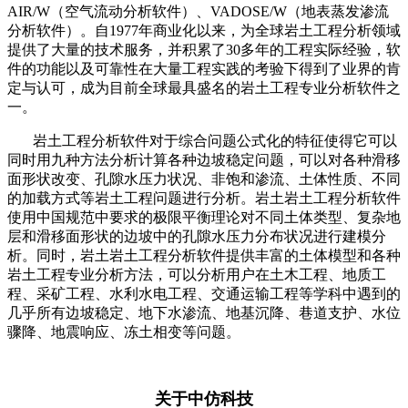
AIR/W（空气流动分析软件）、VADOSE/W（地表蒸发渗流
分析软件）。自1977年商业化以来，为全球岩土工程分析领域
提供了大量的技术服务，并积累了30多年的工程实际经验，软
件的功能以及可靠性在大量工程实践的考验下得到了业界的肯
定与认可，成为目前全球最具盛名的岩土工程专业分析软件之
一。
岩土工程分析软件对于综合问题公式化的特征使得它可以
同时用九种方法分析计算各种边坡稳定问题，可以对各种滑移
面形状改变、孔隙水压力状况、非饱和渗流、土体性质、不同
的加载方式等岩土工程问题进行分析。岩土岩土工程分析软件
使用中国规范中要求的极限平衡理论对不同土体类型、复杂地
层和滑移面形状的边坡中的孔隙水压力分布状况进行建模分
析。同时，岩土岩土工程分析软件提供丰富的土体模型和各种
岩土工程专业分析方法，可以分析用户在土木工程、地质工
程、采矿工程、水利水电工程、交通运输工程等学科中遇到的
几乎所有边坡稳定、地下水渗流、地基沉降、巷道支护、水位
骤降、地震响应、冻土相变等问题。
关于中仿科技