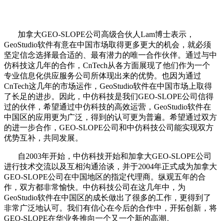
加拿大GEO-SLOPE公司高级合伙人Lam博士表示，
GeoStudio软件有意在中国市场取得更多更大的机会，就必须
坚定信念选择最合适的、最有潜力的唯一合作伙伴。通过与中
仿科技这几年的合作，CnTech从各方面展现了他们作为一个
专业信息化供应服务公司所体现出来的优势。也因为通过
CnTech这几年的市场运作，GeoStudio软件在中国市场上取得
了长足的进步。因此，中仿科技是我们GEO-SLOPE公司信得
过的伙伴，希望通过中仿科技的高效运营，GeoStudio软件在
中国区的应用更为广泛，得到的认可更为普遍。希望通过双方
的进一步合作，GEO-SLOPE公司和中仿科技公司能实现双方
优势互补，共同发展。
自2003年开始，中仿科技开始和加拿大GEO-SLOPE公司
进行技术交流以及互相沟通洽谈，并于2004年正式成为加拿大
GEO-SLOPE公司在中国地区的指定代理商。纵观五年的合
作，双方都非常愉快。中仿科技公司在这几年中，为
GeoStudio软件在中国区的成长做出了很多的工作，更得到了
非常广泛地认可。我们有信心在今后的合作中，开拓创新，将
GEO-SLOPE在华业务推向一个又一个新的高潮。