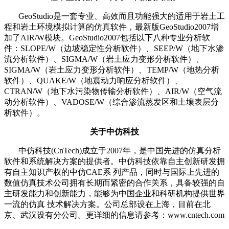
GeoStudio是一套专业、高效而且功能强大的适用于岩土工
程和岩土环境模拟计算的仿真软件，最新版GeoStudio2007增
加了AIR/W模块。GeoStudio2007包括以下八种专业分析软
件：SLOPE/W（边坡稳定性分析软件）、SEEP/W（地下水渗
流分析软件）、SIGMA/W（岩土应力变形分析软件）、
SIGMA/W（岩土应力变形分析软件）、TEMP/W（地热分析
软件）、QUAKE/W（地震动力响应分析软件）、
CTRAN/W（地下水污染物传输分析软件）、AIR/W（空气流
动分析软件）、VADOSE/W（综合渗流蒸发区和土壤表层分
析软件）。
关于中仿科技
中仿科技(CnTech)成立于2007年，是中国先进的仿真分析
软件和系统解决方案的提供者。中仿科技依靠自主创新研发拥
有自主知识产权的中仿CAE系 列产品，同时与国际上先进的
数值仿真技术公司拥有长期而紧密的合作关系，具备较强的自
主研发能力和创新能力，能够为中国企业和科研机构提供世界
一流的仿真 技术解决方案。公司总部设在上海，目前在北
京、武汉设有分公司。更详细的信息请参考：www.cntech.com