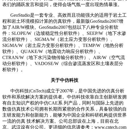
表们的踊跃发言和提问，使得会场气氛一度出现热情暴涨。
GeoStudio是一套专业、高效而且功能强大的适用于岩土工
程和岩土环境模拟计算的仿真软件，最新版GeoStudio2007增
加了AIR/W模块。GeoStudio2007包括以下八种专业分析软
件：SLOPE/W（边坡稳定性分析软件）、SEEP/W（地下水渗
流分析软件）、SIGMA/W（岩土应力变形分析软件）、
SIGMA/W（岩土应力变形分析软件）、TEMP/W（地热分析
软件）、QUAKE/W（地震动力响应分析软件）、
CTRAN/W（地下水污染物传输分析软件）、AIR/W（空气流
动分析软件）、VADOSE/W（综合渗流蒸发区和土壤表层分
析软件）。
关于中仿科技
中仿科技(CnTech)成立于2007年，是中国先进的仿真分析
软件和系统解决方案的提供者。中仿科技依靠自主创新研发拥
有自主知识产权的中仿CAE系 列产品，同时与国际上先进的
数值仿真技术公司拥有长期而紧密的合作关系，具备较强的自
主研发能力和创新能力，能够为中国企业和科研机构提供世界
一流的仿真 技术解决方案。公司总部设在上海，目前在北
京、武汉设有分公司。更详细的信息请参考：www.cntech.com