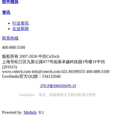
软件模块
资讯
行业资讯
企业新闻
联系热线
400-888-5100
版权所有 2007-2026 中仿CnTech
上海市松江区九新公路877号临港卓越科技园3号楼1F中仿
(201615)
www.cntech.com info@cntech.com 021-80399555 400-888-5100
GeoStudio官方QQ群：534132040
沪ICP备09003094号-19
GeoStudio 专业、高效的岩土工程分析设计软件
Powered by
MetInfo
8.1