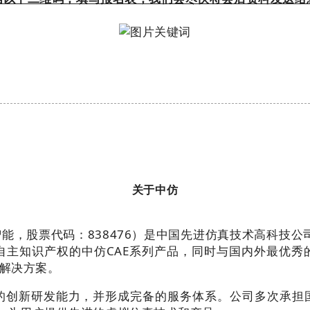
关于中仿
智能，股票代码：
838476）是中国先进仿真技术高科技
自主知识产权的中仿CAE系列产品，同时与国内外最优秀
解决方案。
的创新研发能力，并形成完备的服务体系。公司多次承担