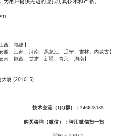
号，为用户提供先进的虚拟仿真技术和产品。
om
、江西、福建】
山西、安徽、江苏、河南、黑龙江、辽宁、吉林、内蒙古】
州、云南、陕西、甘肃、新疆、青海、湖南】
 (201615)
技术交流（QQ群）：
246828135
购买咨询（微信）：请用微信扫一扫