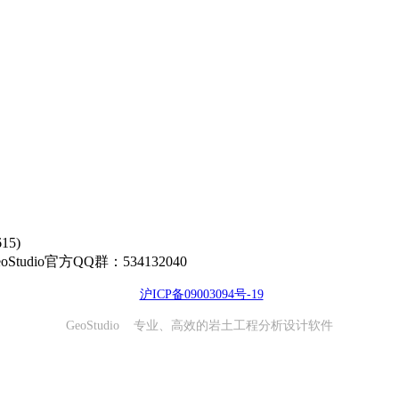
5)
00 GeoStudio官方QQ群：534132040
沪ICP备09003094号-19
GeoStudio 专业、高效的岩土工程分析设计软件