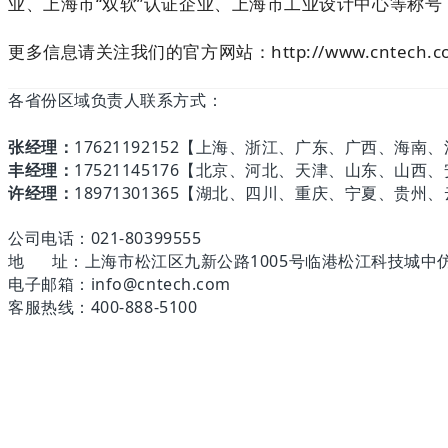
业、上海市“双软”认证企业、上海市工业设计中心等称
更多信息请关注我们的官方网站：http://www.cntech.c
各省份区域负责人联系方式：
张经理：
17621192152【上海、浙江、广东、广西、海南
丰经理：
17521145176【北京、河北、天津、山东、
许经理：
18971301365【湖北、四川、重庆、宁夏、贵
公司电话：021-80399555
地 址：上海市松江区九新公路1005号临港松江科技城中仿大厦
电子邮箱：info@cntech.com
客服热线：400-888-5100