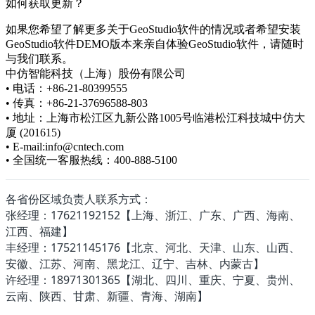
如何获取更新？
如果您希望了解更多关于GeoStudio软件的情况或者希望安装
GeoStudio软件DEMO版本来亲自体验GeoStudio软件，请随时
与我们联系。
中仿智能科技（上海）股份有限公司
• 电话：+86-21-80399555
• 传真：+86-21-37696588-803
• 地址：上海市松江区九新公路1005号临港松江科技城中仿大
厦 (201615)
• E-mail:info@cntech.com
• 全国统一客服热线：400-888-5100
各省份区域负责人联系方式：
张经理：17621192152【上海、浙江、广东、广西、海南、
江西、福建】
丰经理：17521145176【北京、河北、天津、山东、山西、
安徽、江苏、河南、黑龙江、辽宁、吉林、内蒙古】
许经理：18971301365【湖北、四川、重庆、宁夏、贵州、
云南、陕西、甘肃、新疆、青海、湖南】