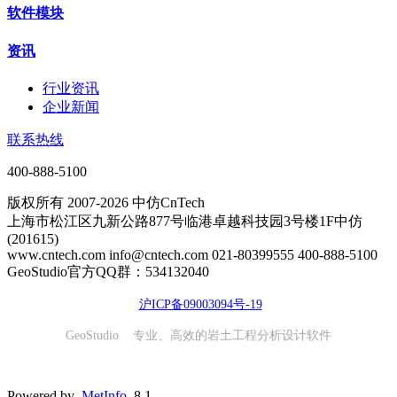
软件模块
资讯
行业资讯
企业新闻
联系热线
400-888-5100
版权所有 2007-2026 中仿CnTech
上海市松江区九新公路877号临港卓越科技园3号楼1F中仿
(201615)
www.cntech.com info@cntech.com 021-80399555 400-888-5100
GeoStudio官方QQ群：534132040
沪ICP备09003094号-19
GeoStudio 专业、高效的岩土工程分析设计软件
Powered by
MetInfo
8.1