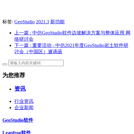
标签:
GeoStudio
2021.3
新功能
上一篇
: 中仿GeoStudio软件边坡解决方案与整体应用 网
络研讨会
下一篇
: 重要活动 - 中仿2021年度GeoStudio岩土软件研
讨会（中国区）邀请函
为您推荐
资讯
行业资讯
企业新闻
GeoStudio软件
Leapfrog软件