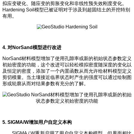
拟应变硬化、随应变的剪胀变化和非线性预失效刚度变化。
Hardening Soil模型已被证明对于涉及到超固结土的开挖特别
有用。
4. 对NorSand模型进行改进
NorSand材料模型增加了使用孔隙率或新的初始状态参数定义
初始密度的功能，这个改进可以轻松模拟密度随深度的变化以
及恒定的密度，添加了一个内置函数从而允许给材料模型定义
剪切模量。当土壤接近临界状态时产生的强度可以通过绘制图
形或轮廓从而对结果参数有充分的了解。
5. SIGMA/W增加用户自定义本构
SIGMA / W重新启用了用户自定义本构模型，但界面相比