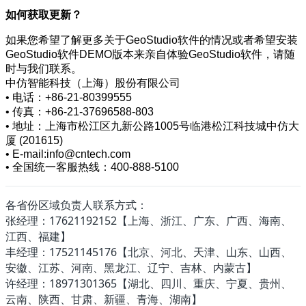
如何获取更新？
如果您希望了解更多关于GeoStudio软件的情况或者希望安装
GeoStudio软件DEMO版本来亲自体验GeoStudio软件，请随
时与我们联系。
中仿智能科技（上海）股份有限公司
• 电话：+86-21-80399555
• 传真：+86-21-37696588-803
• 地址：上海市松江区九新公路1005号临港松江科技城中仿大
厦 (201615)
• E-mail:info@cntech.com
• 全国统一客服热线：400-888-5100
各省份区域负责人联系方式：
张经理：17621192152【上海、浙江、广东、广西、海南、
江西、福建】
丰经理：17521145176【北京、河北、天津、山东、山西、
安徽、江苏、河南、黑龙江、辽宁、吉林、内蒙古】
许经理：18971301365【湖北、四川、重庆、宁夏、贵州、
云南、陕西、甘肃、新疆、青海、湖南】