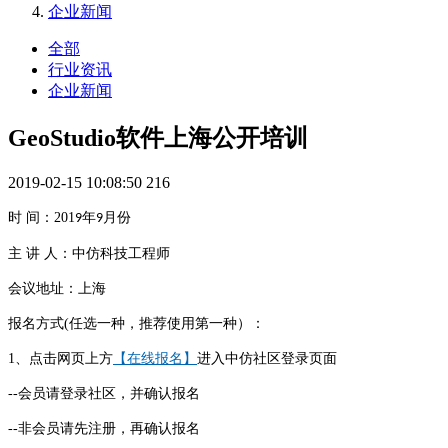
企业新闻
全部
行业资讯
企业新闻
GeoStudio软件上海公开培训
2019-02-15 10:08:50
216
时
间：
201
年
月份
9
9
主 讲 人：中仿科技工程师
会议地址：
上海
报名方式(任选一种，推荐使用第一种）：
1、点击网页上方
【在线报名】
进入中仿社区登录页面
--会员请登录社区，并确认报名
--非会员请先注册，再确认报名