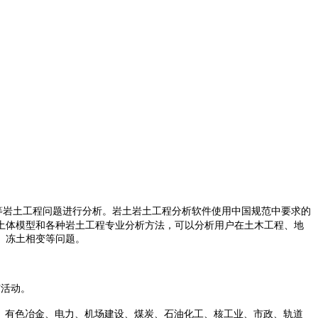
等岩土工程问题进行分析。岩土岩土工程分析软件使用中国规范中要求的
土体模型和各种岩土工程专业分析方法，可以分析用户在土木工程、地
、冻土相变等问题。
广活动。
、有色冶金、电力、机场建设、煤炭、石油化工、核工业、市政、轨道