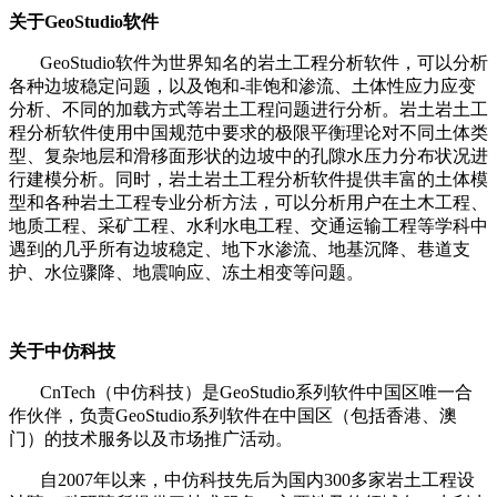
关于GeoStudio软件
GeoStudio软件为世界知名的岩土工程分析软件，可以分析
各种边坡稳定问题，以及饱和-非饱和渗流、土体性应力应变
分析、不同的加载方式等岩土工程问题进行分析。岩土岩土工
程分析软件使用中国规范中要求的极限平衡理论对不同土体类
型、复杂地层和滑移面形状的边坡中的孔隙水压力分布状况进
行建模分析。同时，岩土岩土工程分析软件提供丰富的土体模
型和各种岩土工程专业分析方法，可以分析用户在土木工程、
地质工程、采矿工程、水利水电工程、交通运输工程等学科中
遇到的几乎所有边坡稳定、地下水渗流、地基沉降、巷道支
护、水位骤降、地震响应、冻土相变等问题。
关于中仿科技
CnTech（中仿科技）是GeoStudio系列软件中国区唯一合
作伙伴，负责GeoStudio系列软件在中国区（包括香港、澳
门）的技术服务以及市场推广活动。
自2007年以来，中仿科技先后为国内300多家岩土工程设