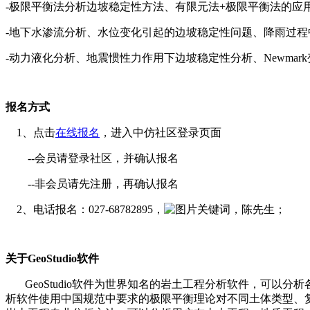
-极限平衡法分析边坡稳定性方法、有限元法+极限平衡法的应
-地下水渗流分析、水位变化引起的边坡稳定性问题、降雨过程
-动力液化分析、地震惯性力作用下边坡稳定性分析、Newmar
报名方式
1、点击
在线报名
，进入中仿社区登录页面
--会员请登录社区，并确认报名
--非会员请先注册，再确认报名
2、电话报名：027-68782895，
，陈先生；
关于GeoStudio软件
GeoStudio软件为世界知名的岩土工程分析软件，可以
析软件使用中国规范中要求的极限平衡理论对不同土体类型、