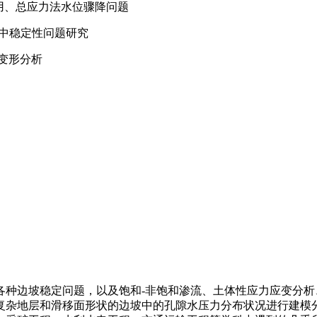
用、总应力法水位骤降问题
中稳定性问题研究
k变形分析
分析各种边坡稳定问题，以及饱和-非饱和渗流、土体性应力应变
复杂地层和滑移面形状的边坡中的孔隙水压力分布状况进行建模