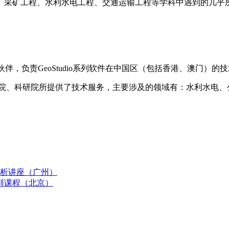
、采矿工程、水利水电工程、交通运输工程等学科中遇到的几乎
合作伙伴，负责GeoStudio系列软件在中国区（包括香港、澳门）
计院、科研院所提供了技术服务，主要涉及的领域有：水利水电
。
定性分析讲座（广州）
区培训课程（北京）