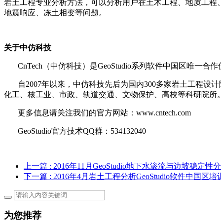
岩土工程专业分析方法，可以分析用户在土木工程、地质工程
地震响应、冻土相变等问题。
关于中仿科技
CnTech（中仿科技）是GeoStudio系列软件中国区唯一
自2007年以来，中仿科技先后为国内300多家岩土工程设
化工、核工业、市政、轨道交通、文物保护、高校等科研院所
更多信息请关注我们的官方网站：www.cntech.com
GeoStudio官方技术QQ群：534132040
上一篇
: 2016年11月GeoStudio地下水渗流与边坡稳
下一篇
: 2016年4月岩土工程分析GeoStudio软件中国
为您推荐