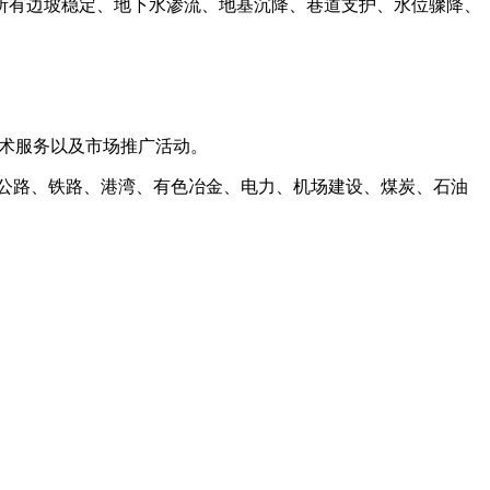
所有边坡稳定、地下水渗流、地基沉降、巷道支护、水位骤降、
的技术服务以及市场推广活动。
、公路、铁路、港湾、有色冶金、电力、机场建设、煤炭、石油