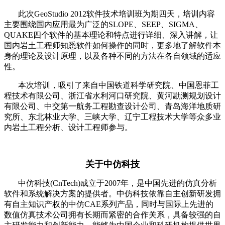
此次GeoStudio 2012软件技术培训班为期四天，培训内容
主要围绕国内应用最为广泛的SLOPE、SEEP、SIGMA、
QUAKE四个软件的基本理论和特点进行详细、深入讲解，让
国内岩土工程师知悉软件如何操作的同时，更多地了解软件本
身的理论及设计原理，以及各种不同的方法在各自领域的适应
性。
本次培训，吸引了来自中国铁道科学研究院、中国恩菲工
程技术有限公司、浙江省水利河口研究院、黄河勘测规划设计
有限公司、中交第一航务工程勘查设计公司、青岛海洋地质研
究所、东北林业大学、三峡大学、辽宁工程技术大学等众多业
内岩土工程分析、设计工程师参与。
关于中仿科技
中仿科技(CnTech)成立于2007年，是中国先进的仿真分析
软件和系统解决方案的提供者。中仿科技依靠自主创新研发拥
有自主知识产权的中仿CAE系列产品，同时与国际上先进的
数值仿真技术公司拥有长期而紧密的合作关系，具备较强的自