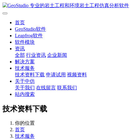
首页
GeoStudio软件
Leapfrog软件
软件模块
资讯
全部
行业资讯
企业新闻
解决方案
技术服务
技术资料下载
申请试用
视频资料
关于中仿
关于我们
在线留言
联系我们
站内搜索
技术资料下载
你的位置
首页
技术服务