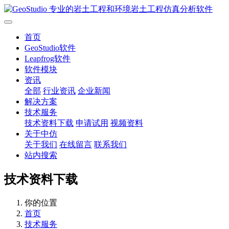
首页
GeoStudio软件
Leapfrog软件
软件模块
资讯
全部
行业资讯
企业新闻
解决方案
技术服务
技术资料下载
申请试用
视频资料
关于中仿
关于我们
在线留言
联系我们
站内搜索
技术资料下载
你的位置
首页
技术服务